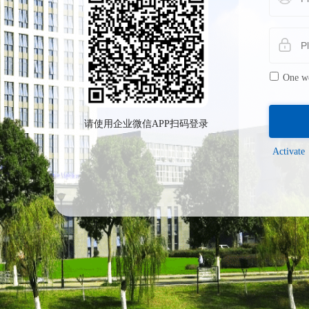
One we
请使用企业微信APP扫码登录
Activate